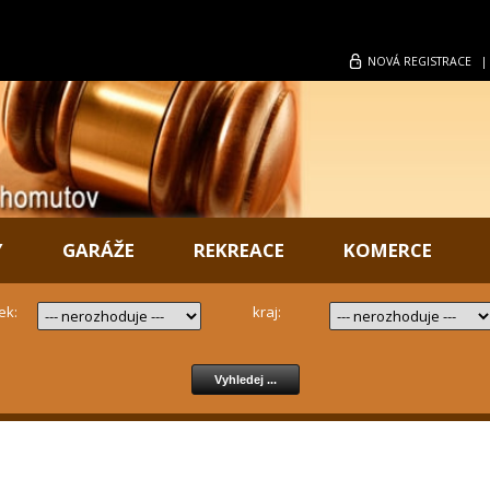
NOVÁ
REGISTRACE
Y
GARÁŽE
REKREACE
KOMERCE
ek:
kraj: