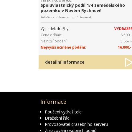
135 EX 17002/19-902
Spoluvlastnický podíl 1/4 zemědělského
pozemku v Novém Rychnově
Pelhřimov / Nemovitost / Pozemek
Výsledek dražby:
VYDRAŽE
Cena odhad:
8.500,-
Nejnižší podání:
5.667,-
Nejvyšší učiněné podání:
16.000,-
detailní informace
Informace
Poučení vydražitele
Dražební řád
Provozovatel dražebního serveru
Zpracování osobních údajů