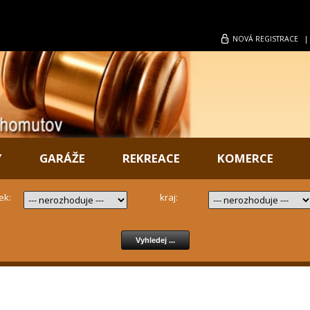
NOVÁ
REGISTRACE
Y
GARÁŽE
REKREACE
KOMERCE
ek:
kraj: