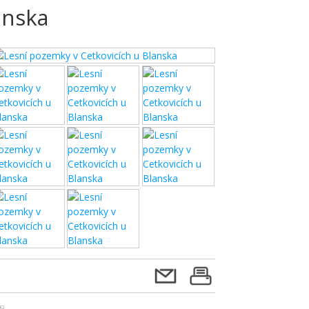
anska