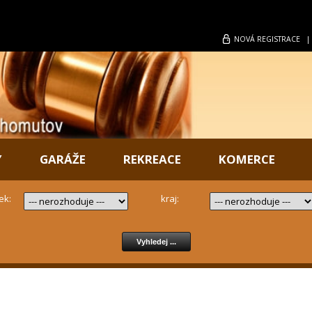
NOVÁ
REGISTRACE
Y
GARÁŽE
REKREACE
KOMERCE
ek:
kraj: