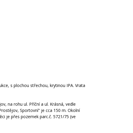
kce, s plochou střechou, krytinou IPA. Vrata
, na rohu ul. Příční a ul. Krásná, vedle
rostějov, Sportovní“ je cca 150 m. Okolní
věci je přes pozemek parc.č. 5721/75 (ve