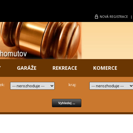
NOVÁ
REGISTRACE
Y
GARÁŽE
REKREACE
KOMERCE
ek:
kraj: