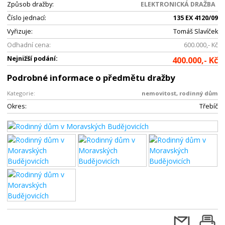
Způsob dražby:
ELEKTRONICKÁ DRAŽBA
Číslo jednací:
135 EX 4120/09
Vyřizuje:
Tomáš Slavíček
Odhadní cena:
600.000,- Kč
Nejnižší podání:
400.000,- Kč
Podrobné informace o předmětu dražby
Kategorie:
nemovitost, rodinný dům
Okres:
Třebíč