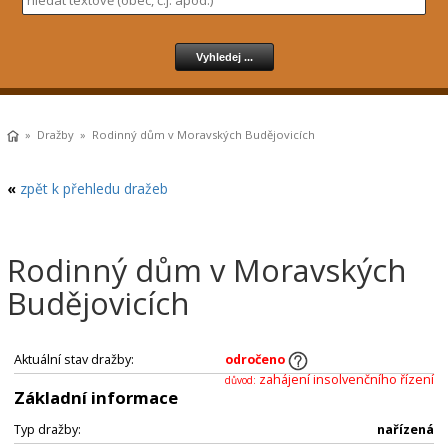
»
Dražby
» Rodinný dům v Moravských Budějovicích
«
zpět k přehledu dražeb
Rodinný dům v Moravských
Budějovicích
Aktuální stav dražby:
odročeno
zahájení insolvenčního řízení
důvod:
Základní informace
Typ dražby:
nařízená