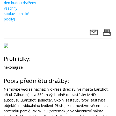
Prohlídky:
nekonají se
Popis předmětu dražby:
Nemovité věci se nachází v okrese Břeclav, ve městě Lanžhot,
při ul. Záhumní, cca 350 m východně od zastávky MHD
autobusu „Lanžhot, Jednota“. Okolní zástavbu tvoří zástavba
objektů individuálního bydlení. Přístup k nemovitým věcem je z
pozemku parc.č. 2619/359 (pozemek je ve vlastnictví města