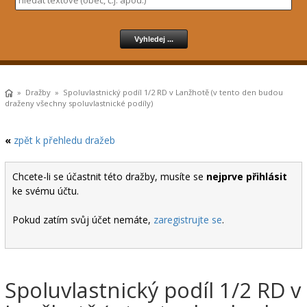
»
Dražby
» Spoluvlastnický podíl 1/2 RD v Lanžhotě (v tento den budou
draženy všechny spoluvlastnické podíly)
«
zpět k přehledu dražeb
Chcete-li se účastnit této dražby, musíte se
nejprve přihlásit
ke svému účtu.
Pokud zatím svůj účet nemáte,
zaregistrujte se
.
Spoluvlastnický podíl 1/2 RD v