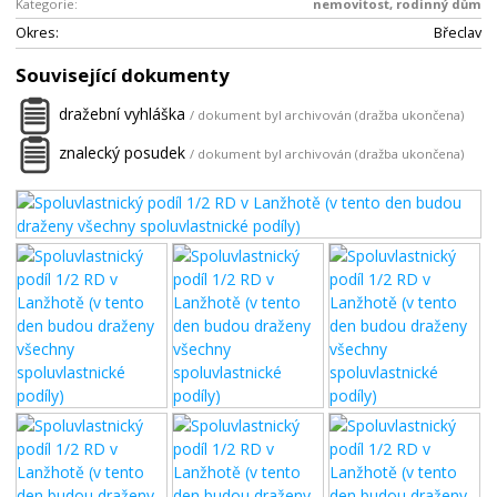
Kategorie:
nemovitost, rodinný dům
Okres:
Břeclav
Související dokumenty
dražební vyhláška
/ dokument byl archivován (dražba ukončena)
znalecký posudek
/ dokument byl archivován (dražba ukončena)