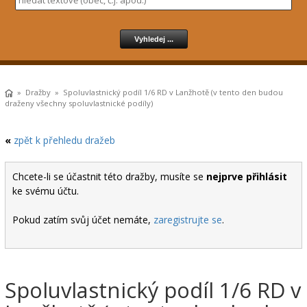
»
Dražby
» Spoluvlastnický podíl 1/6 RD v Lanžhotě (v tento den budou
draženy všechny spoluvlastnické podíly)
«
zpět k přehledu dražeb
Chcete-li se účastnit této dražby, musíte se
nejprve přihlásit
ke svému účtu.
Pokud zatím svůj účet nemáte,
zaregistrujte se
.
Spoluvlastnický podíl 1/6 RD v