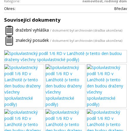
Kategorie:
nemovitost, rodinný dům
Okres:
Břeclav
Související dokumenty
dražební vyhláška
/ dokument byl archivován (dražba ukončena)
znalecký posudek
/ dokument byl archivován (dražba ukončena)