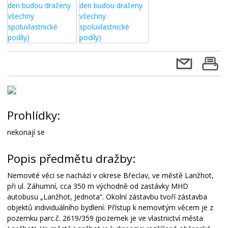
Prohlídky:
nekonají se
Popis předmětu dražby:
Nemovité věci se nachází v okrese Břeclav, ve městě Lanžhot,
při ul. Záhumní, cca 350 m východně od zastávky MHD
autobusu „Lanžhot, Jednota“. Okolní zástavbu tvoří zástavba
objektů individuálního bydlení. Přístup k nemovitým věcem je z
pozemku parc.č. 2619/359 (pozemek je ve vlastnictví města